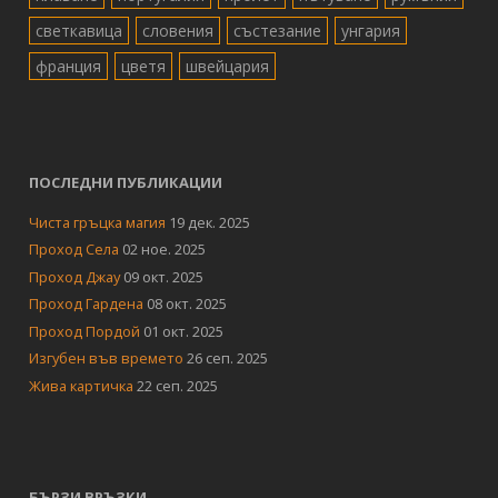
светкавица
словения
състезание
унгария
франция
цветя
швейцария
ПОСЛЕДНИ ПУБЛИКАЦИИ
Чиста гръцка магия
19 дек. 2025
Проход Села
02 ное. 2025
Проход Джау
09 окт. 2025
Проход Гардена
08 окт. 2025
Проход Пордой
01 окт. 2025
Изгубен във времето
26 сеп. 2025
Жива картичка
22 сеп. 2025
БЪРЗИ ВРЪЗКИ