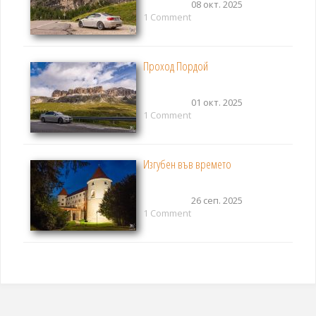
08 окт. 2025
1 Comment
Проход Пордой
01 окт. 2025
1 Comment
Изгубен във времето
26 сеп. 2025
1 Comment