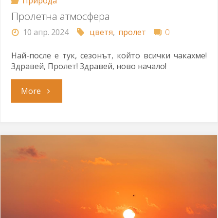
Природа
Пролетна атмосфера
10 апр. 2024
цветя
,
пролет
0
Най-после е тук, сезонът, който всички чакахме!
Здравей, Пролет! Здравей, ново начало!
"Пролетна
More
атмосфера"