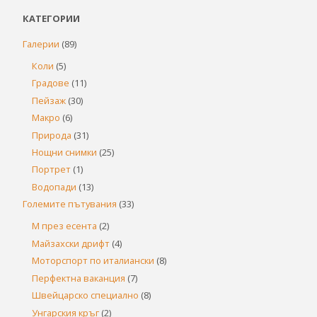
КАТЕГОРИИ
Галерии
(89)
Коли
(5)
Градове
(11)
Пейзаж
(30)
Макро
(6)
Природа
(31)
Нощни снимки
(25)
Портрет
(1)
Водопади
(13)
Големите пътувания
(33)
М през есента
(2)
Майзахски дрифт
(4)
Моторспорт по италиански
(8)
Перфектна ваканция
(7)
Швейцарско специално
(8)
Унгарския кръг
(2)