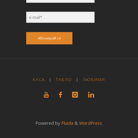
Абонирай се
КАСА
|
ТАБЛО
|
ЛЮБИМИ
Powered by
Fluida
&
WordPress.