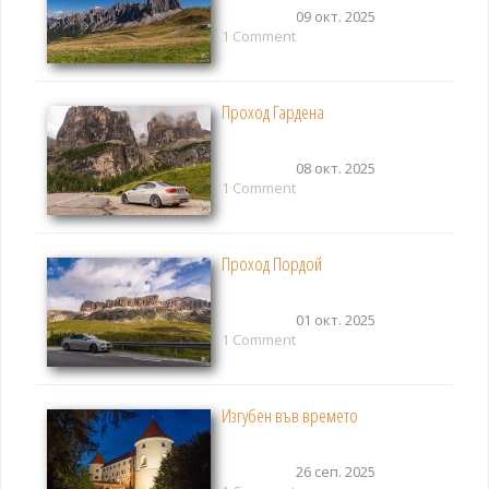
09 окт. 2025
1 Comment
Проход Гардена
08 окт. 2025
1 Comment
Проход Пордой
01 окт. 2025
1 Comment
Изгубен във времето
26 сеп. 2025