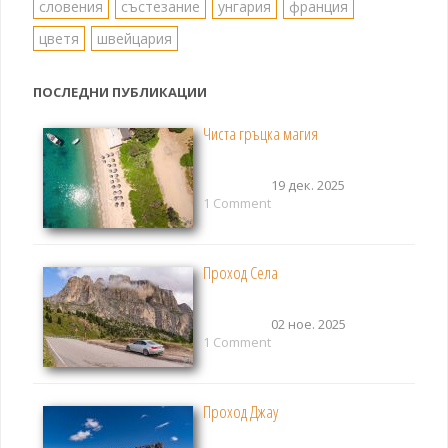
словения
състезание
унгария
франция
цветя
швейцария
ПОСЛЕДНИ ПУБЛИКАЦИИ
Чиста гръцка магия
19 дек. 2025
1 Comment
Проход Села
02 ное. 2025
1 Comment
Проход Джау