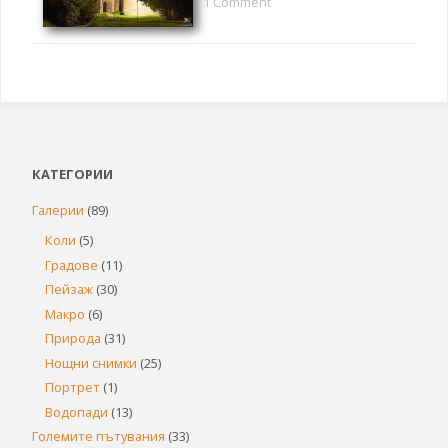
1 Comment
КАТЕГОРИИ
Галерии
(89)
Коли
(5)
Градове
(11)
Пейзаж
(30)
Макро
(6)
Природа
(31)
Нощни снимки
(25)
Портрет
(1)
Водопади
(13)
Големите пътувания
(33)