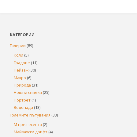
КАТЕГОРИИ
Галерии
(89)
Коли
(5)
Градове
(11)
Пейзаж
(30)
Макро
(6)
Природа
(31)
Нощни снимки
(25)
Портрет
(1)
Водопади
(13)
Големите пътувания
(33)
М през есента
(2)
Майзахски дрифт
(4)