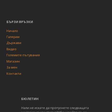
БЪРЗИ ВРЪЗКИ
Начало
Галерии
Държави
Видео
Големите пътувания
Магазин
За мен
Контакти
БЮЛЕТИН
Нали не искате да пропуснете следващата