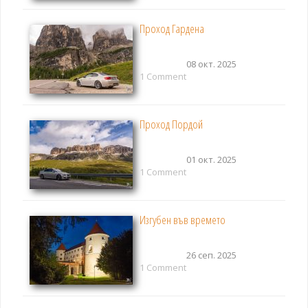
Проход Гардена
08 окт. 2025
1 Comment
Проход Пордой
01 окт. 2025
1 Comment
Изгубен във времето
26 сеп. 2025
1 Comment