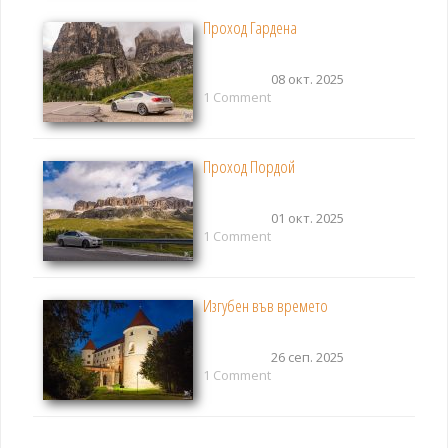
Проход Гардена
08 окт. 2025
1 Comment
Проход Пордой
01 окт. 2025
1 Comment
Изгубен във времето
26 сеп. 2025
1 Comment