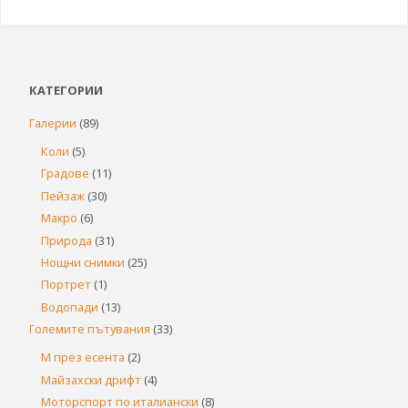
КАТЕГОРИИ
Галерии
(89)
Коли
(5)
Градове
(11)
Пейзаж
(30)
Макро
(6)
Природа
(31)
Нощни снимки
(25)
Портрет
(1)
Водопади
(13)
Големите пътувания
(33)
М през есента
(2)
Майзахски дрифт
(4)
Моторспорт по италиански
(8)