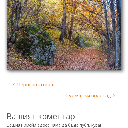
Червената скала
Смолянски водопад
Вашият коментар
Вашият имейл адрес няма да бъде публикуван.