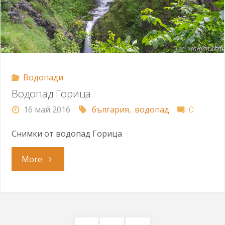
Водопади
Водопад Горица
16 май 2016
българия
,
водопад
0
Снимки от водопад Горица
"Водопад
More
Горица"