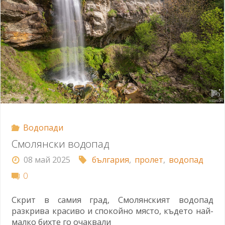
Водопади
Смолянски водопад
08 май 2025
българия
,
пролет
,
водопад
0
Скрит в самия град, Смолянският водопад
разкрива красиво и спокойно място, където най-
малко бихте го очаквали