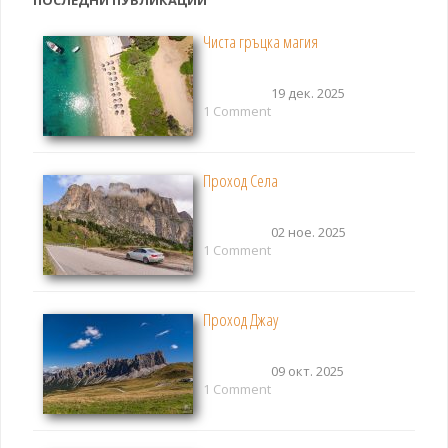
Чиста гръцка магия
19 дек. 2025
1 Comment
Проход Села
02 ное. 2025
1 Comment
Проход Джау
09 окт. 2025
1 Comment