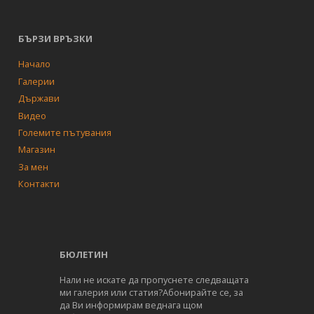
БЪРЗИ ВРЪЗКИ
Начало
Галерии
Държави
Видео
Големите пътувания
Магазин
За мен
Контакти
БЮЛЕТИН
Нали не искате да пропуснете следващата
ми галерия или статия?Абонирайте се, за
да Ви информирам веднага щом