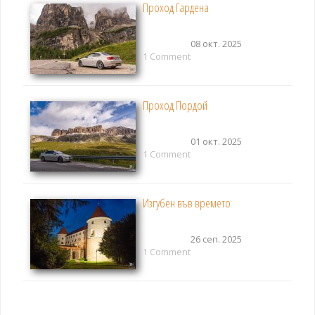
Проход Гардена
08 окт. 2025
1 Comment
Проход Пордой
01 окт. 2025
1 Comment
Изгубен във времето
26 сеп. 2025
1 Comment