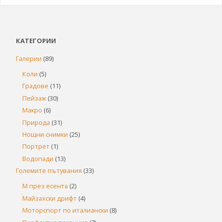
КАТЕГОРИИ
Галерии
(89)
Коли
(5)
Градове
(11)
Пейзаж
(30)
Макро
(6)
Природа
(31)
Нощни снимки
(25)
Портрет
(1)
Водопади
(13)
Големите пътувания
(33)
М през есента
(2)
Майзахски дрифт
(4)
Моторспорт по италиански
(8)