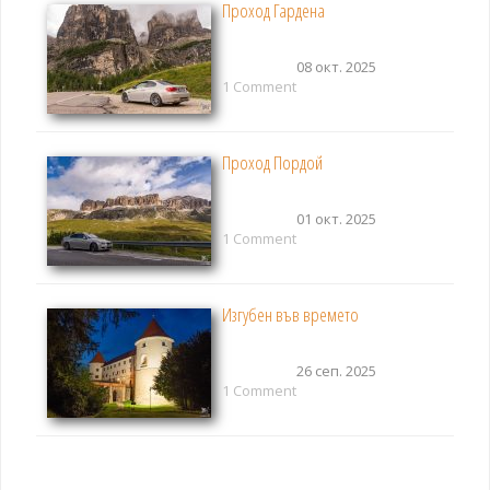
Проход Гардена
08 окт. 2025
1 Comment
Проход Пордой
01 окт. 2025
1 Comment
Изгубен във времето
26 сеп. 2025
1 Comment