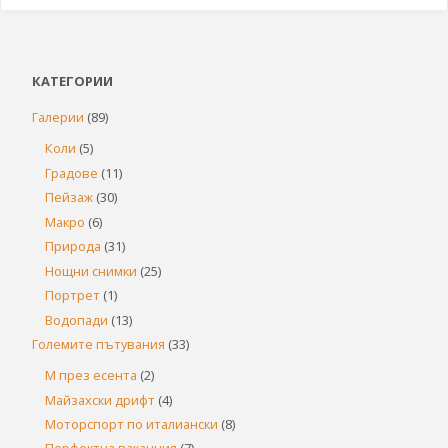
КАТЕГОРИИ
Галерии
(89)
Коли
(5)
Градове
(11)
Пейзаж
(30)
Макро
(6)
Природа
(31)
Нощни снимки
(25)
Портрет
(1)
Водопади
(13)
Големите пътувания
(33)
М през есента
(2)
Майзахски дрифт
(4)
Моторспорт по италиански
(8)