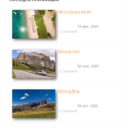
Чиста гръцка магия
19 дек. 2025
1 Comment
Проход Села
02 ное. 2025
1 Comment
Проход Джау
09 окт. 2025
1 Comment