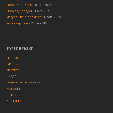
Проход Гардена
08 окт. 2025
Проход Пордой
01 окт. 2025
Изгубен във времето
26 сеп. 2025
Жива картичка
22 сеп. 2025
БЪРЗИ ВРЪЗКИ
Начало
Галерии
Държави
Видео
Големите пътувания
Магазин
За мен
Контакти