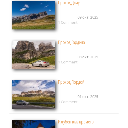
Проход Джау
09 окт. 2025
1 Comment
Проход Гардена
08 окт. 2025
1 Comment
Проход Пордой
01 окт. 2025
1 Comment
Изгубен във времето