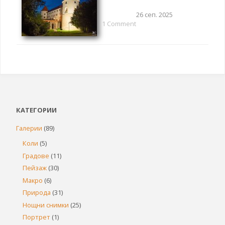
26 сеп. 2025
1 Comment
КАТЕГОРИИ
Галерии
(89)
Коли
(5)
Градове
(11)
Пейзаж
(30)
Макро
(6)
Природа
(31)
Нощни снимки
(25)
Портрет
(1)