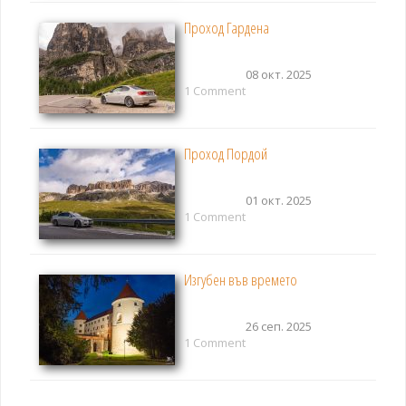
Проход Гардена
08 окт. 2025
1 Comment
Проход Пордой
01 окт. 2025
1 Comment
Изгубен във времето
26 сеп. 2025
1 Comment