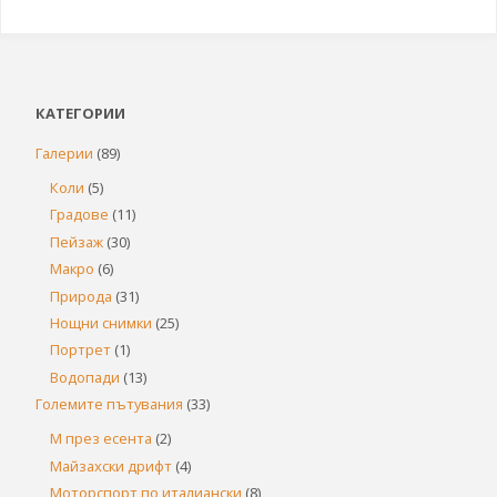
КАТЕГОРИИ
Галерии
(89)
Коли
(5)
Градове
(11)
Пейзаж
(30)
Макро
(6)
Природа
(31)
Нощни снимки
(25)
Портрет
(1)
Водопади
(13)
Големите пътувания
(33)
М през есента
(2)
Майзахски дрифт
(4)
Моторспорт по италиански
(8)