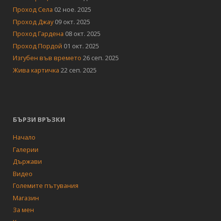
Проход Села
02 ное. 2025
Проход Джау
09 окт. 2025
Проход Гардена
08 окт. 2025
Проход Пордой
01 окт. 2025
Изгубен във времето
26 сеп. 2025
Жива картичка
22 сеп. 2025
БЪРЗИ ВРЪЗКИ
Начало
Галерии
Държави
Видео
Големите пътувания
Магазин
За мен