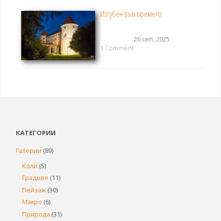
Изгубен във времето
26 сеп. 2025
1 Comment
КАТЕГОРИИ
Галерии
(89)
Коли
(5)
Градове
(11)
Пейзаж
(30)
Макро
(6)
Природа
(31)