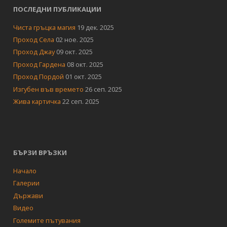
ПОСЛЕДНИ ПУБЛИКАЦИИ
Чиста гръцка магия
19 дек. 2025
Проход Села
02 ное. 2025
Проход Джау
09 окт. 2025
Проход Гардена
08 окт. 2025
Проход Пордой
01 окт. 2025
Изгубен във времето
26 сеп. 2025
Жива картичка
22 сеп. 2025
БЪРЗИ ВРЪЗКИ
Начало
Галерии
Държави
Видео
Големите пътувания