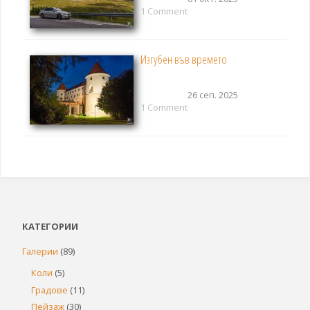
1 Comment
Изгубен във времето
26 сеп. 2025
1 Comment
КАТЕГОРИИ
Галерии
(89)
Коли
(5)
Градове
(11)
Пейзаж
(30)