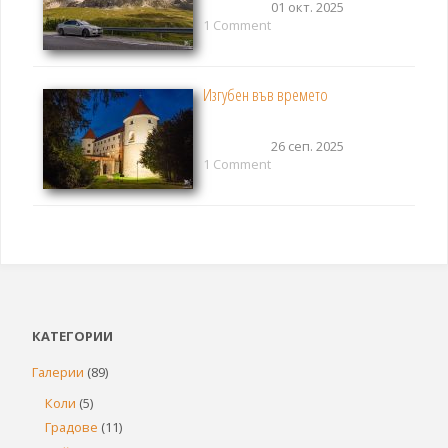
01 окт. 2025
1 Comment
Изгубен във времето
26 сеп. 2025
1 Comment
КАТЕГОРИИ
Галерии
(89)
Коли
(5)
Градове
(11)