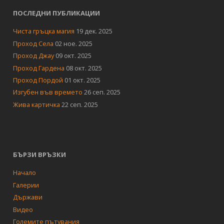
ПОСЛЕДНИ ПУБЛИКАЦИИ
Чиста гръцка магия
19 дек. 2025
Проход Села
02 ное. 2025
Проход Джау
09 окт. 2025
Проход Гардена
08 окт. 2025
Проход Пордой
01 окт. 2025
Изгубен във времето
26 сеп. 2025
Жива картичка
22 сеп. 2025
БЪРЗИ ВРЪЗКИ
Начало
Галерии
Държави
Видео
Големите пътувания