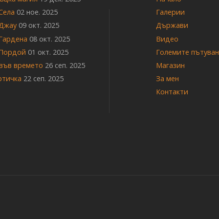
Села
02 ное. 2025
Галерии
на
Джау
09 окт. 2025
Държави
Гардена
08 окт. 2025
Видео
страници
Пордой
01 окт. 2025
Големите пътува
 във времето
26 сеп. 2025
Магазин
ртичка
22 сеп. 2025
За мен
Контакти