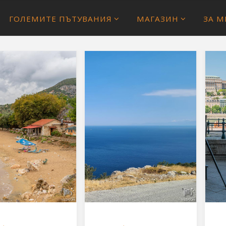
ГОЛЕМИТЕ ПЪТУВАНИЯ
МАГАЗИН
ЗА М