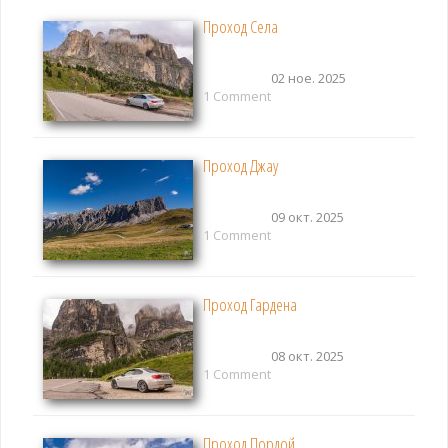
Проход Села
02 ное. 2025
1 Comment
Проход Джау
09 окт. 2025
1 Comment
Проход Гардена
08 окт. 2025
1 Comment
Проход Пордой