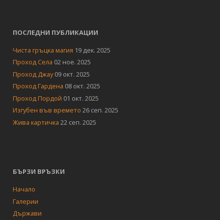
ПОСЛЕДНИ ПУБЛИКАЦИИ
Чиста гръцка магия
19 дек. 2025
Проход Села
02 ное. 2025
Проход Джау
09 окт. 2025
Проход Гардена
08 окт. 2025
Проход Пордой
01 окт. 2025
Изгубен във времето
26 сеп. 2025
Жива картичка
22 сеп. 2025
БЪРЗИ ВРЪЗКИ
Начало
Галерии
Държави