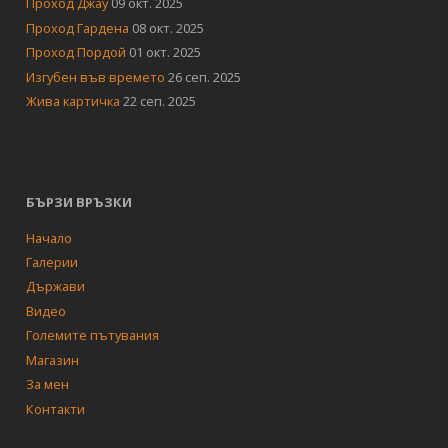
Проход Джау
09 окт. 2025
Проход Гардена
08 окт. 2025
Проход Пордой
01 окт. 2025
Изгубен във времето
26 сеп. 2025
Жива картичка
22 сеп. 2025
БЪРЗИ ВРЪЗКИ
Начало
Галерии
Държави
Видео
Големите пътувания
Магазин
За мен
Контакти