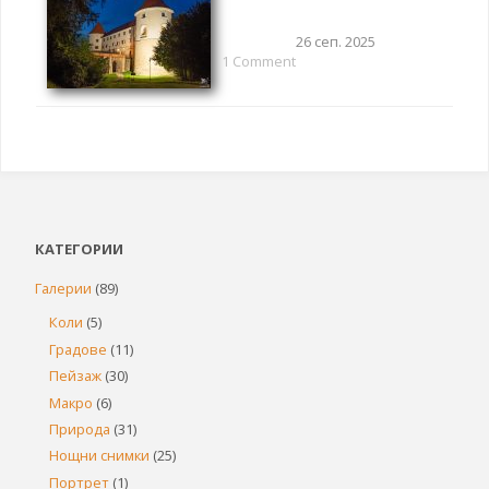
26 сеп. 2025
1 Comment
КАТЕГОРИИ
Галерии
(89)
Коли
(5)
Градове
(11)
Пейзаж
(30)
Макро
(6)
Природа
(31)
Нощни снимки
(25)
Портрет
(1)