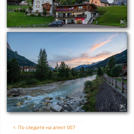
По следите на агент 007