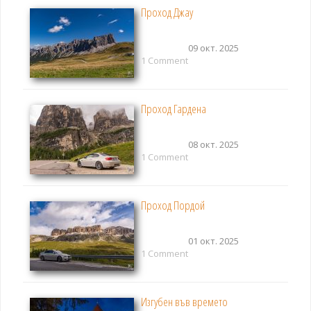
Проход Джау
09 окт. 2025
1 Comment
Проход Гардена
08 окт. 2025
1 Comment
Проход Пордой
01 окт. 2025
1 Comment
Изгубен във времето