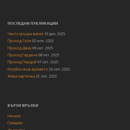
ПОСЛЕДНИ ПУБЛИКАЦИИ
Чиста гръцка магия
19 дек. 2025
Проход Села
02 ное. 2025
Проход Джау
09 окт. 2025
Проход Гардена
08 окт. 2025
Проход Пордой
01 окт. 2025
Изгубен във времето
26 сеп. 2025
Жива картичка
22 сеп. 2025
БЪРЗИ ВРЪЗКИ
Начало
Галерии
Държави