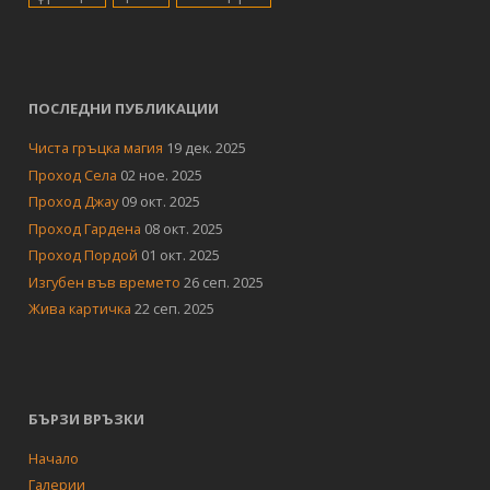
ПОСЛЕДНИ ПУБЛИКАЦИИ
Чиста гръцка магия
19 дек. 2025
Проход Села
02 ное. 2025
Проход Джау
09 окт. 2025
Проход Гардена
08 окт. 2025
Проход Пордой
01 окт. 2025
Изгубен във времето
26 сеп. 2025
Жива картичка
22 сеп. 2025
БЪРЗИ ВРЪЗКИ
Начало
Галерии