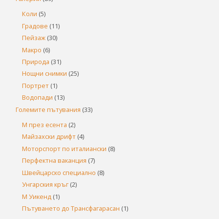
Коли
(5)
Градове
(11)
Пейзаж
(30)
Макро
(6)
Природа
(31)
Нощни снимки
(25)
Портрет
(1)
Водопади
(13)
Големите пътувания
(33)
М през есента
(2)
Майзахски дрифт
(4)
Моторспорт по италиански
(8)
Перфектна ваканция
(7)
Швейцарско специално
(8)
Унгарския кръг
(2)
М Уикенд
(1)
Пътуването до Трансфагарасан
(1)