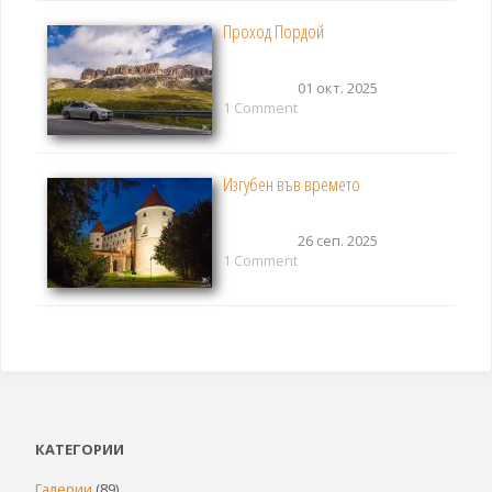
Проход Пордой
01 окт. 2025
1 Comment
Изгубен във времето
26 сеп. 2025
1 Comment
КАТЕГОРИИ
Галерии
(89)