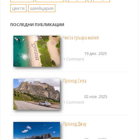
цветя
швейцария
ПОСЛЕДНИ ПУБЛИКАЦИИ
Чиста гръцка магия
19 дек. 2025
1 Comment
Проход Села
02 ное. 2025
1 Comment
Проход Джау