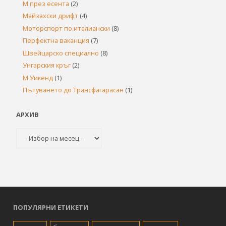
М през есента
(2)
Майзахски дрифт
(4)
Моторспорт по италиански
(8)
Перфектна ваканция
(7)
Швейцарско специално
(8)
Унгарския кръг
(2)
М Уикенд
(1)
Пътуването до Трансфагарасан
(1)
АРХИВ
Архив
ПОПУЛЯРНИ ЕТИКЕТИ