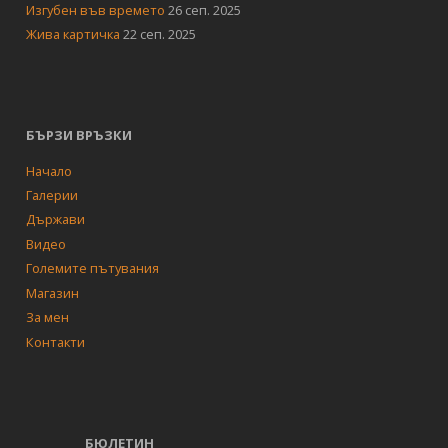
Изгубен във времето
26 сеп. 2025
Жива картичка
22 сеп. 2025
БЪРЗИ ВРЪЗКИ
Начало
Галерии
Държави
Видео
Големите пътувания
Магазин
За мен
Контакти
БЮЛЕТИН