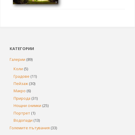
КАТЕГОРИИ
Галерии
(89)
Коли
(5)
Градове
(11)
Пейзаж
(30)
Макро
(6)
Природа
(31)
Нощни снимки
(25)
Портрет
(1)
Водопади
(13)
Големите пътувания
(33)