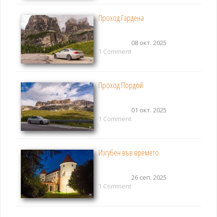
Проход Гардена
08 окт. 2025
1 Comment
Проход Пордой
01 окт. 2025
1 Comment
Изгубен във времето
26 сеп. 2025
1 Comment