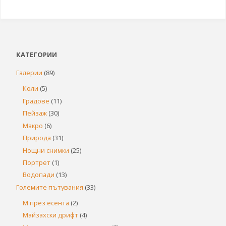
КАТЕГОРИИ
Галерии
(89)
Коли
(5)
Градове
(11)
Пейзаж
(30)
Макро
(6)
Природа
(31)
Нощни снимки
(25)
Портрет
(1)
Водопади
(13)
Големите пътувания
(33)
М през есента
(2)
Майзахски дрифт
(4)