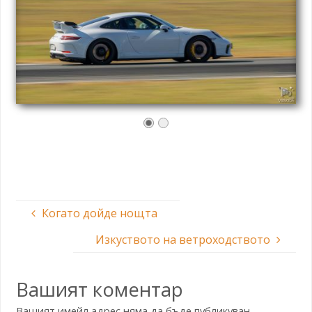
Когато дойде нощта
Изкуството на ветроходството
Вашият коментар
Вашият имейл адрес няма да бъде публикуван.