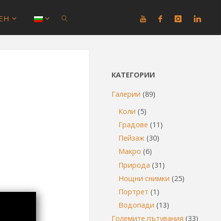
ЕН
SEARCH
КАТЕГОРИИ
Галерии
(89)
Коли
(5)
Градове
(11)
Пейзаж
(30)
Макро
(6)
Природа
(31)
Нощни снимки
(25)
Портрет
(1)
Водопади
(13)
Големите пътувания
(33)