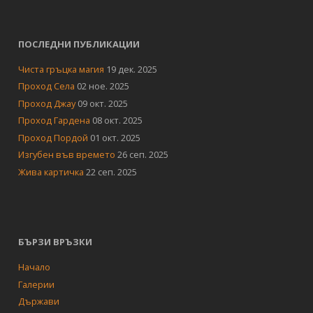
ПОСЛЕДНИ ПУБЛИКАЦИИ
Чиста гръцка магия
19 дек. 2025
Проход Села
02 ное. 2025
Проход Джау
09 окт. 2025
Проход Гардена
08 окт. 2025
Проход Пордой
01 окт. 2025
Изгубен във времето
26 сеп. 2025
Жива картичка
22 сеп. 2025
БЪРЗИ ВРЪЗКИ
Начало
Галерии
Държави