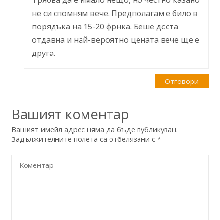
Трябва да е имало нещо, но честно казано
не си спомням вече. Предполагам е било в
порядъка на 15-20 фрнка. Беше доста
отдавна и най-вероятно цената вече ще е
друга.
Отговори
Вашият коментар
Вашият имейл адрес няма да бъде публикуван.
Задължителните полета са отбелязани с
*