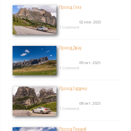
Проход Села
02 ное. 2025
1 Comment
Проход Джау
09 окт. 2025
1 Comment
Проход Гардена
08 окт. 2025
1 Comment
Проход Пордой