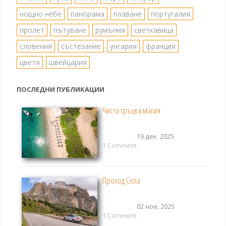
нощно небе
панорама
плаване
португалия
пролет
пътуване
румъния
светкавица
словения
състезание
унгария
франция
цветя
швейцария
ПОСЛЕДНИ ПУБЛИКАЦИИ
Чиста гръцка магия
19 дек. 2025
1 Comment
Проход Села
02 ное. 2025
1 Comment