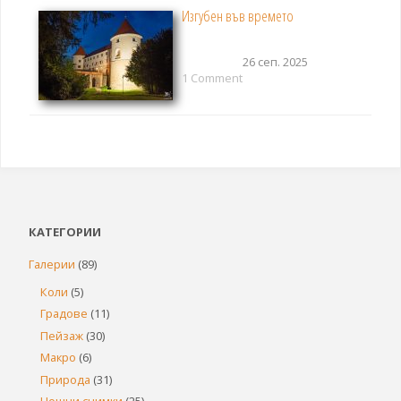
Изгубен във времето
26 сеп. 2025
1 Comment
КАТЕГОРИИ
Галерии
(89)
Коли
(5)
Градове
(11)
Пейзаж
(30)
Макро
(6)
Природа
(31)