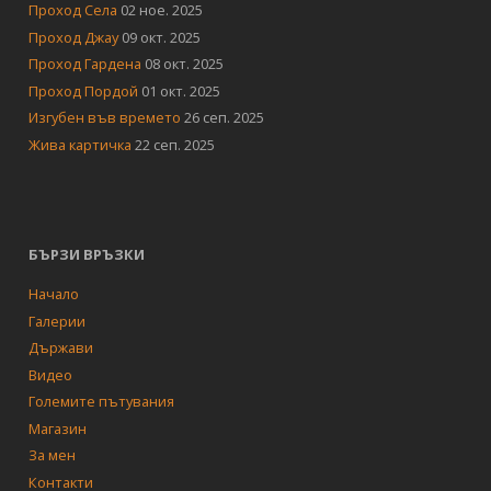
Проход Села
02 ное. 2025
Проход Джау
09 окт. 2025
Проход Гардена
08 окт. 2025
Проход Пордой
01 окт. 2025
Изгубен във времето
26 сеп. 2025
Жива картичка
22 сеп. 2025
БЪРЗИ ВРЪЗКИ
Начало
Галерии
Държави
Видео
Големите пътувания
Магазин
За мен
Контакти