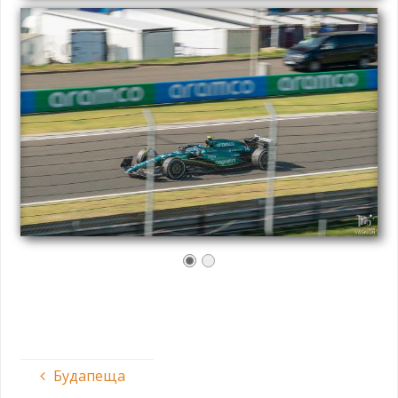
Будапеща