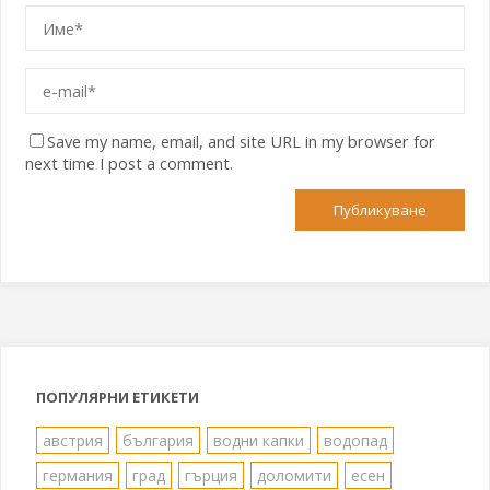
Save my name, email, and site URL in my browser for
next time I post a comment.
ПОПУЛЯРНИ ЕТИКЕТИ
австрия
българия
водни капки
водопад
германия
град
гърция
доломити
есен