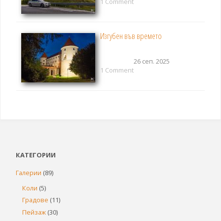
1 Comment
Изгубен във времето
26 сеп. 2025
1 Comment
КАТЕГОРИИ
Галерии
(89)
Коли
(5)
Градове
(11)
Пейзаж
(30)