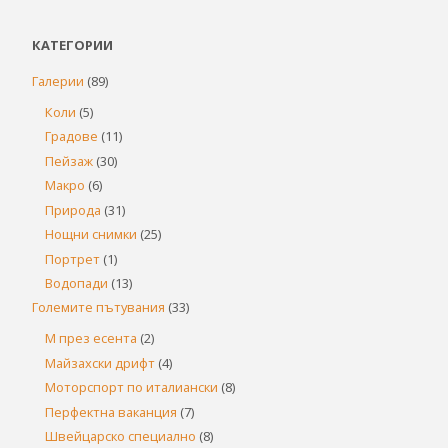
КАТЕГОРИИ
Галерии
(89)
Коли
(5)
Градове
(11)
Пейзаж
(30)
Макро
(6)
Природа
(31)
Нощни снимки
(25)
Портрет
(1)
Водопади
(13)
Големите пътувания
(33)
М през есента
(2)
Майзахски дрифт
(4)
Моторспорт по италиански
(8)
Перфектна ваканция
(7)
Швейцарско специално
(8)