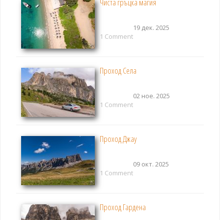
Чиста гръцка магия
19 дек. 2025
1 Comment
Проход Села
02 ное. 2025
1 Comment
Проход Джау
09 окт. 2025
1 Comment
Проход Гардена