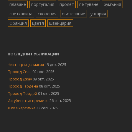
плаване
португалия
пролет
пътуване
румъния
светкавица
словения
състезание
унгария
франция
цветя
швейцария
ПОСЛЕДНИ ПУБЛИКАЦИИ
Чиста гръцка магия
19 дек. 2025
Проход Села
02 ное. 2025
Проход Джау
09 окт. 2025
Проход Гардена
08 окт. 2025
Проход Пордой
01 окт. 2025
Изгубен във времето
26 сеп. 2025
Жива картичка
22 сеп. 2025