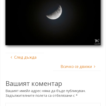
След дъжда
Всичко се движи
Вашият коментар
Вашият имейл адрес няма да бъде публикуван.
Задължителните полета са отбелязани с
*