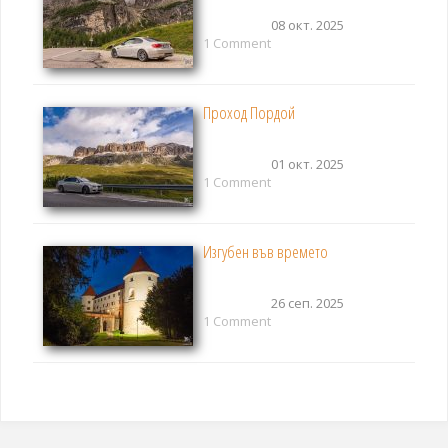
08 окт. 2025
1 Comment
Проход Пордой
01 окт. 2025
1 Comment
Изгубен във времето
26 сеп. 2025
1 Comment