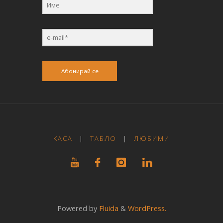
Абонирай се
КАСА
|
ТАБЛО
|
ЛЮБИМИ
Powered by
Fluida
&
WordPress.