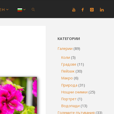
ЕН
SEARCH
КАТЕГОРИИ
Галерии
(89)
Коли
(5)
Градове
(11)
Пейзаж
(30)
Макро
(6)
Природа
(31)
Нощни снимки
(25)
Портрет
(1)
Водопади
(13)
Големите пътувания
(33)