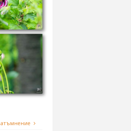
затъмнение