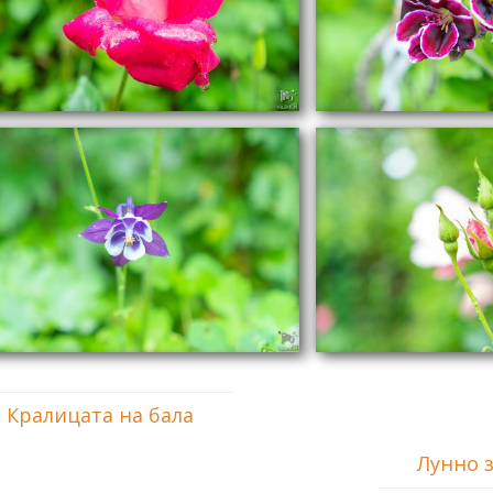
Кралицата на бала
Лунно 