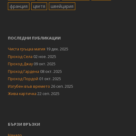
франция
цветя
швейцария
ПОСЛЕДНИ ПУБЛИКАЦИИ
Чиста гръцка магия
19 дек. 2025
Проход Села
02 ное. 2025
Проход Джау
09 окт. 2025
Проход Гардена
08 окт. 2025
Проход Пордой
01 окт. 2025
Изгубен във времето
26 сеп. 2025
Жива картичка
22 сеп. 2025
БЪРЗИ ВРЪЗКИ
Начало