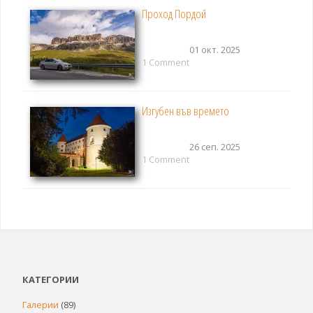
Проход Пордой
01 окт. 2025
1 Comment
Изгубен във времето
26 сеп. 2025
1 Comment
КАТЕГОРИИ
Галерии
(89)