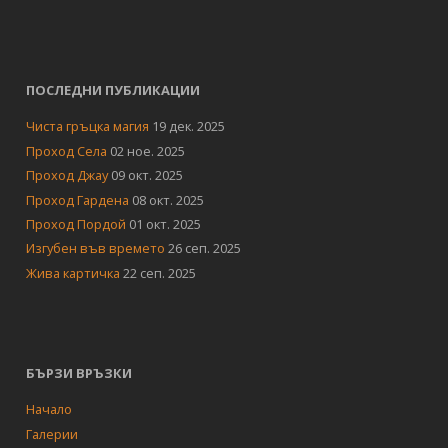
ПОСЛЕДНИ ПУБЛИКАЦИИ
Чиста гръцка магия
19 дек. 2025
Проход Села
02 ное. 2025
Проход Джау
09 окт. 2025
Проход Гардена
08 окт. 2025
Проход Пордой
01 окт. 2025
Изгубен във времето
26 сеп. 2025
Жива картичка
22 сеп. 2025
БЪРЗИ ВРЪЗКИ
Начало
Галерии