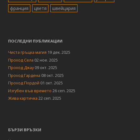
франция
цветя
швейцария
ПОСЛЕДНИ ПУБЛИКАЦИИ
Чиста гръцка магия
19 дек. 2025
Проход Села
02 ное. 2025
Проход Джау
09 окт. 2025
Проход Гардена
08 окт. 2025
Проход Пордой
01 окт. 2025
Изгубен във времето
26 сеп. 2025
Жива картичка
22 сеп. 2025
БЪРЗИ ВРЪЗКИ