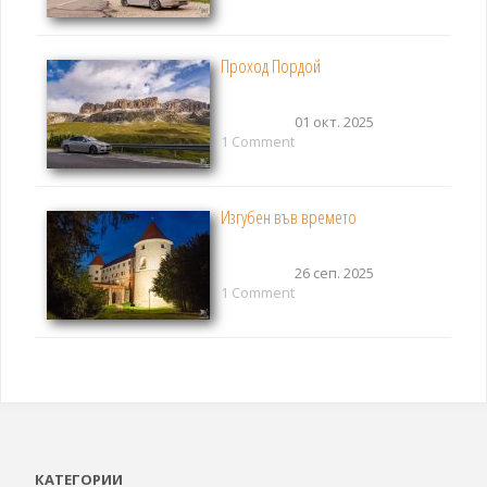
Проход Пордой
01 окт. 2025
1 Comment
Изгубен във времето
26 сеп. 2025
1 Comment
КАТЕГОРИИ