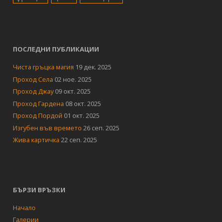
ПОСЛЕДНИ ПУБЛИКАЦИИ
Чиста гръцка магия
19 дек. 2025
Проход Села
02 ное. 2025
Проход Джау
09 окт. 2025
Проход Гардена
08 окт. 2025
Проход Пордой
01 окт. 2025
Изгубен във времето
26 сеп. 2025
Жива картичка
22 сеп. 2025
БЪРЗИ ВРЪЗКИ
Начало
Галерии