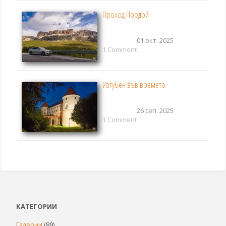
Проход Пордой
01 окт. 2025
1 Comment
Изгубен във времето
26 сеп. 2025
1 Comment
КАТЕГОРИИ
Галерии
(89)