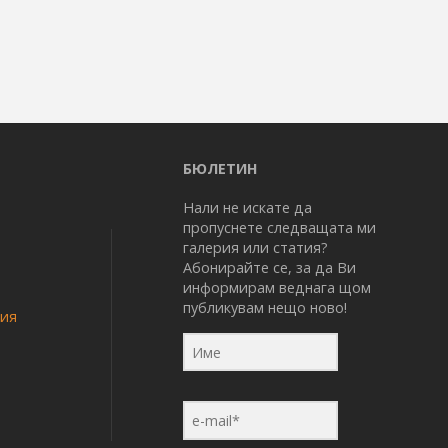
БЮЛЕТИН
Нали не искате да
пропуснете следващата ми
галерия или статия?
Абонирайте се, за да Ви
информирам веднага щом
публикувам нещо ново!
ния