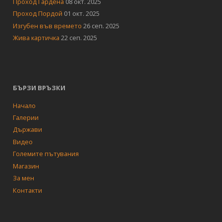
Проход Гардена
08 окт. 2025
Проход Пордой
01 окт. 2025
Изгубен във времето
26 сеп. 2025
Жива картичка
22 сеп. 2025
БЪРЗИ ВРЪЗКИ
Начало
Галерии
Държави
Видео
Големите пътувания
Магазин
За мен
Контакти