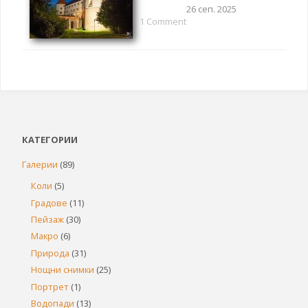
26 сеп. 2025
1 Comment
КАТЕГОРИИ
Галерии
(89)
Коли
(5)
Градове
(11)
Пейзаж
(30)
Макро
(6)
Природа
(31)
Нощни снимки
(25)
Портрет
(1)
Водопади
(13)