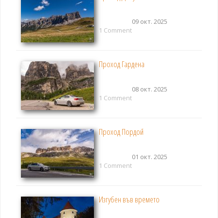
09 окт. 2025
1 Comment
Проход Гардена
08 окт. 2025
1 Comment
Проход Пордой
01 окт. 2025
1 Comment
Изгубен във времето