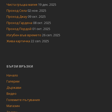
Чиста гръцка магия
19 дек. 2025
Проход Села
02 ное. 2025
Проход Джау
09 окт. 2025
Проход Гардена
08 окт. 2025
Проход Пордой
01 окт. 2025
Изгубен във времето
26 сеп. 2025
Жива картичка
22 сеп. 2025
БЪРЗИ ВРЪЗКИ
Начало
Галерии
Държави
Видео
Големите пътувания
Магазин
За мен