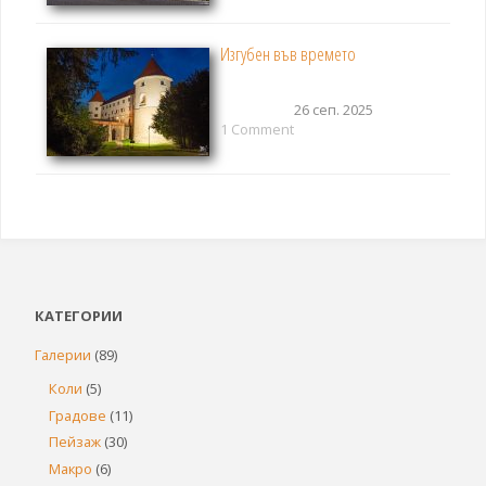
Изгубен във времето
26 сеп. 2025
1 Comment
КАТЕГОРИИ
Галерии
(89)
Коли
(5)
Градове
(11)
Пейзаж
(30)
Макро
(6)