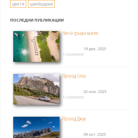
цветя
швейцария
ПОСЛЕДНИ ПУБЛИКАЦИИ
Чиста гръцка магия
19 дек. 2025
1 Comment
Проход Села
02 ное. 2025
1 Comment
Проход Джау
09 окт. 2025