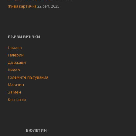
Жива картичка
22 сеп. 2025
БЪРЗИ ВРЪЗКИ
Начало
Галерии
Държави
Видео
Големите пътувания
Магазин
За мен
Контакти
БЮЛЕТИН