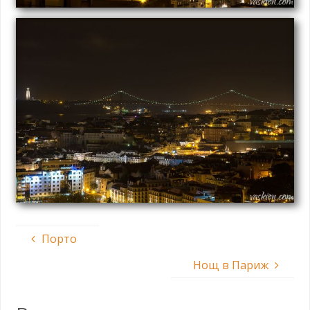
Порто
Нощ в Париж