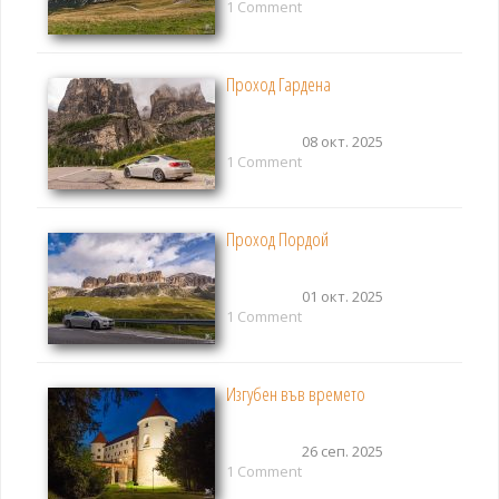
1 Comment
Проход Гардена
08 окт. 2025
1 Comment
Проход Пордой
01 окт. 2025
1 Comment
Изгубен във времето
26 сеп. 2025
1 Comment