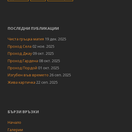
ПОСЛЕДНИ ПУБЛИКАЦИИ
Чиста гръцка магия
19 дек. 2025
Проход Села
02 ное. 2025
Проход Джау
09 окт. 2025
Проход Гардена
08 окт. 2025
Проход Пордой
01 окт. 2025
Изгубен във времето
26 сеп. 2025
Жива картичка
22 сеп. 2025
БЪРЗИ ВРЪЗКИ
Начало
Галерии