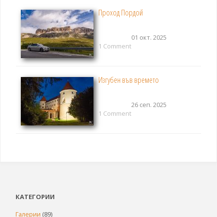
Проход Пордой
01 окт. 2025
1 Comment
Изгубен във времето
26 сеп. 2025
1 Comment
КАТЕГОРИИ
Галерии
(89)