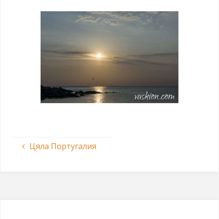
Цяла Португалия