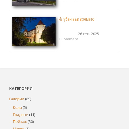
Изгубен във времето
26 сеп. 2025
1 Comment
КАТЕГОРИИ
Галерии
(89)
Коли
(5)
Градове
(11)
Пейзаж
(30)
Макро
(6)