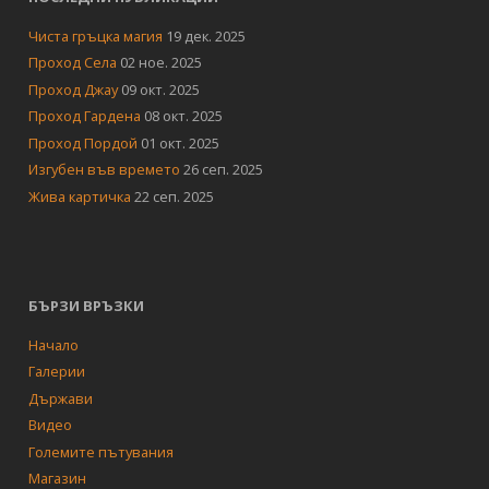
Чиста гръцка магия
19 дек. 2025
Проход Села
02 ное. 2025
Проход Джау
09 окт. 2025
Проход Гардена
08 окт. 2025
Проход Пордой
01 окт. 2025
Изгубен във времето
26 сеп. 2025
Жива картичка
22 сеп. 2025
БЪРЗИ ВРЪЗКИ
Начало
Галерии
Държави
Видео
Големите пътувания
Магазин