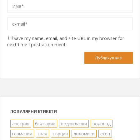
Save my name, email, and site URL in my browser for
next time I post a comment.
ПОПУЛЯРНИ ЕТИКЕТИ
австрия
българия
водни капки
водопад
германия
град
гърция
доломити
есен