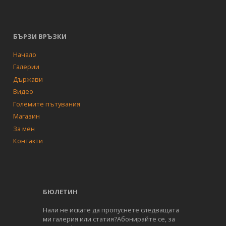
БЪРЗИ ВРЪЗКИ
Начало
Галерии
Държави
Видео
Големите пътувания
Магазин
За мен
Контакти
БЮЛЕТИН
Нали не искате да пропуснете следващата
ми галерия или статия?Абонирайте се, за