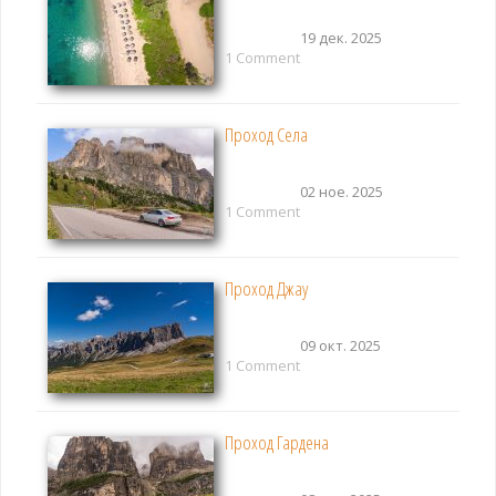
19 дек. 2025
1 Comment
Проход Села
02 ное. 2025
1 Comment
Проход Джау
09 окт. 2025
1 Comment
Проход Гардена