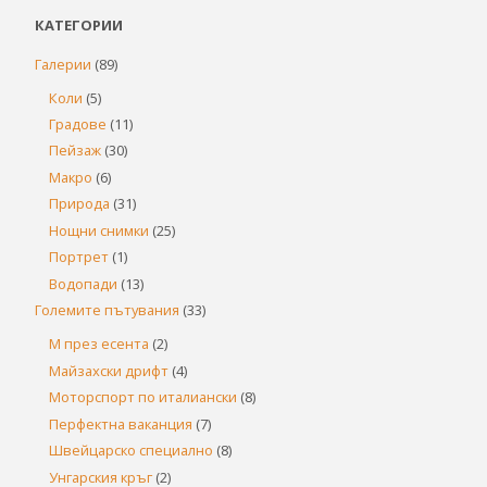
КАТЕГОРИИ
Галерии
(89)
Коли
(5)
Градове
(11)
Пейзаж
(30)
Макро
(6)
Природа
(31)
Нощни снимки
(25)
Портрет
(1)
Водопади
(13)
Големите пътувания
(33)
М през есента
(2)
Майзахски дрифт
(4)
Моторспорт по италиански
(8)
Перфектна ваканция
(7)
Швейцарско специално
(8)
Унгарския кръг
(2)