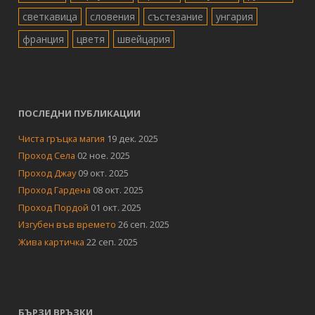
светкавица
словения
състезание
унгария
франция
цветя
швейцария
ПОСЛЕДНИ ПУБЛИКАЦИИ
Чиста гръцка магия
19 дек. 2025
Проход Села
02 ное. 2025
Проход Джау
09 окт. 2025
Проход Гардена
08 окт. 2025
Проход Пордой
01 окт. 2025
Изгубен във времето
26 сеп. 2025
Жива картичка
22 сеп. 2025
БЪРЗИ ВРЪЗКИ