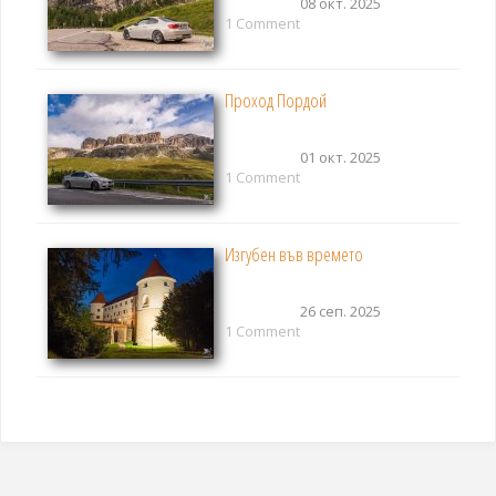
08 окт. 2025
1 Comment
Проход Пордой
01 окт. 2025
1 Comment
Изгубен във времето
26 сеп. 2025
1 Comment