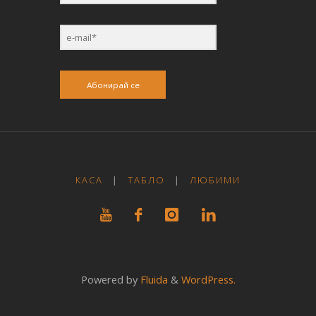
Абонирай се
КАСА
|
ТАБЛО
|
ЛЮБИМИ
Powered by
Fluida
&
WordPress.