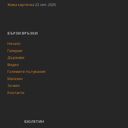
Жива картичка
22 сеп. 2025
БЪРЗИ ВРЪЗКИ
Начало
Галерии
Държави
Видео
Големите пътувания
Магазин
За мен
Контакти
БЮЛЕТИН