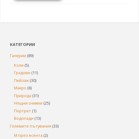
КАТЕГОРИИ
Галерии
(89)
Коли
(5)
Градове
(11)
Пейзаж
(30)
Макро
(6)
Природа
(31)
Нощни снимки
(25)
Портрет
(1)
Водопади
(13)
Големите пътувания
(33)
М през есента
(2)