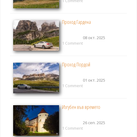
1 Comment
Проход Гардена
08 окт. 2025
1 Comment
Проход Пордой
01 окт. 2025
1 Comment
Изгубен във времето
26 сеп. 2025
1 Comment