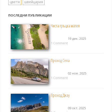
цветя
швейцария
ПОСЛЕДНИ ПУБЛИКАЦИИ
Чиста гръцка магия
19 дек. 2025
1 Comment
Проход Села
02 ное. 2025
1 Comment
Проход Джау
09 окт. 2025